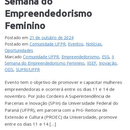
Semana do
Empreendedorismo
Feminino
Postado em
21 de outubro de 2024
Postado em
Comunidade UFPR
,
Eventos
,
Notícias
,
Oportunidades
Marcado
Comunidade UFPR
,
Empreendedorismo
,
ESG
,
II
Semana do Empreendedorismo Feminino
,
IISEF
,
Inovação
,
ODS
,
SUPRI/UFPR
Evento tem o objetivo de promover e capacitar mulheres
empreendedoras e ocorrerá entre os dias 11 e 14 de
novembro. Por João Cordeiro A Superintendência de
Parcerias e Inovação (SPIn) da Universidade Federal do
Paraná (UFPR), em parceria com a Pró-Reitoria de
Extensão e Cultura (PROEC) da Universidade, promove
entre os dias 11 e 14 […]