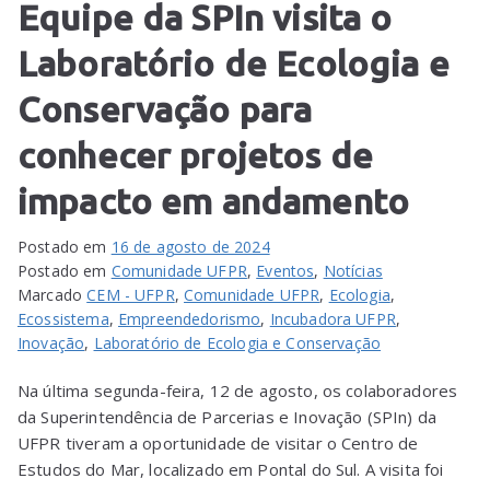
Equipe da SPIn visita o
Laboratório de Ecologia e
Conservação para
conhecer projetos de
impacto em andamento
Postado em
16 de agosto de 2024
Postado em
Comunidade UFPR
,
Eventos
,
Notícias
Marcado
CEM - UFPR
,
Comunidade UFPR
,
Ecologia
,
Ecossistema
,
Empreendedorismo
,
Incubadora UFPR
,
Inovação
,
Laboratório de Ecologia e Conservação
Na última segunda-feira, 12 de agosto, os colaboradores
da Superintendência de Parcerias e Inovação (SPIn) da
UFPR tiveram a oportunidade de visitar o Centro de
Estudos do Mar, localizado em Pontal do Sul. A visita foi