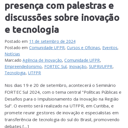
presença com palestras e
discussões sobre inovação
e tecnologia
Postado em
11 de setembro de 2024
Postado em
Comunidade UFPR
,
Cursos e Oficinas
,
Eventos
,
Notícias
Marcado
Agência de Inovação
,
Comunidade UFPR
,
Empreendedorismo
,
FORTEC Sul
,
Inovação
,
SUPRI/UFPR
,
Tecnologia
,
UTFPR
Nos dias 19 e 20 de setembro, acontecerá o Seminário
FORTEC Sul 2024, com o tema central “Políticas Públicas e
Desafios para o Impulsionamento da Inovação na Região
Sul”. O evento será realizado na UTFPR, em Curitiba, e
promete reunir gestores de inovação e especialistas em
transferência de tecnologia do sul do Brasil, promovendo
debates […]