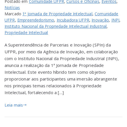
Postado em
Comunidade UFPR
,
Cursos e Oficinas
,
Eventos
,
Notícias
Marcado
1ª Jornada de Propriedade Intelectual
,
Comunidade
UFPR
,
Empreendedorismo
,
Incubadora UFPR
,
Inovação
,
INPI
,
Instituto Nacional da Propriedade Intelectual Industrial
,
Propriedade Intelectual
A Superintendência de Parcerias e Inovação (SPIn) da
UFPR, por meio da Agência de Inovação, em colaboração
com o Instituto Nacional da Propriedade Industrial (INPI),
anuncia a realização da 1ª Jornada de Propriedade
Intelectual. Este evento híbrido tem como objetivo
proporcionar aos participantes uma imersão abrangente
nos principais temas relacionados à Propriedade
Intelectual, fortalecendo a […]
Leia mais