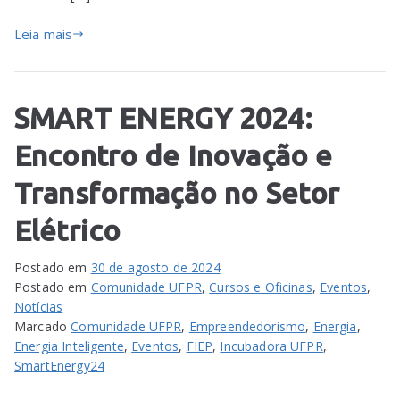
Leia mais
SMART ENERGY 2024:
Encontro de Inovação e
Transformação no Setor
Elétrico
Postado em
30 de agosto de 2024
Postado em
Comunidade UFPR
,
Cursos e Oficinas
,
Eventos
,
Notícias
Marcado
Comunidade UFPR
,
Empreendedorismo
,
Energia
,
Energia Inteligente
,
Eventos
,
FIEP
,
Incubadora UFPR
,
SmartEnergy24