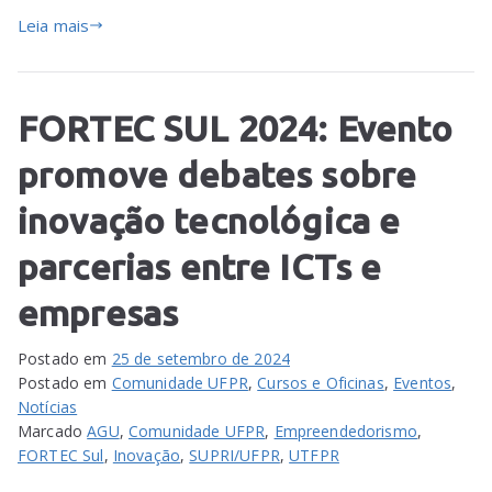
Leia mais
FORTEC SUL 2024: Evento
promove debates sobre
inovação tecnológica e
parcerias entre ICTs e
empresas
Postado em
25 de setembro de 2024
Postado em
Comunidade UFPR
,
Cursos e Oficinas
,
Eventos
,
Notícias
Marcado
AGU
,
Comunidade UFPR
,
Empreendedorismo
,
FORTEC Sul
,
Inovação
,
SUPRI/UFPR
,
UTFPR