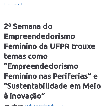
Leia mais
2ª Semana do
Empreendedorismo
Feminino da UFPR trouxe
temas como
“Empreendedorismo
Feminino nas Periferias” e
“Sustentabilidade em Meio
à inovação”
Postado em
22 de novembro de 2024