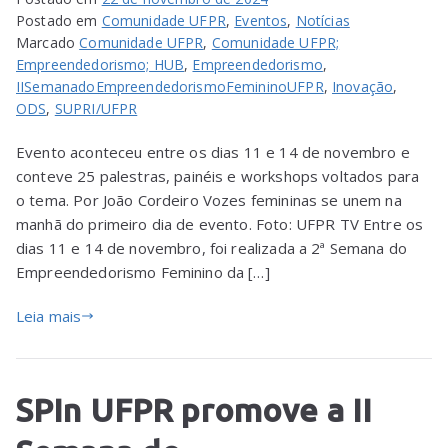
Postado em
Comunidade UFPR
,
Eventos
,
Notícias
Marcado
Comunidade UFPR
,
Comunidade UFPR;
Empreendedorismo; HUB
,
Empreendedorismo
,
IISemanadoEmpreendedorismoFemininoUFPR
,
Inovação
,
ODS
,
SUPRI/UFPR
Evento aconteceu entre os dias 11 e 14 de novembro e
conteve 25 palestras, painéis e workshops voltados para
o tema. Por João Cordeiro Vozes femininas se unem na
manhã do primeiro dia de evento. Foto: UFPR TV Entre os
dias 11 e 14 de novembro, foi realizada a 2ª Semana do
Empreendedorismo Feminino da […]
Leia mais
SPIn UFPR promove a II