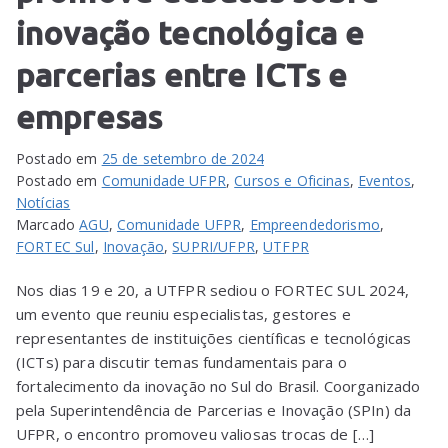
inovação tecnológica e
parcerias entre ICTs e
empresas
Postado em
25 de setembro de 2024
Postado em
Comunidade UFPR
,
Cursos e Oficinas
,
Eventos
,
Notícias
Marcado
AGU
,
Comunidade UFPR
,
Empreendedorismo
,
FORTEC Sul
,
Inovação
,
SUPRI/UFPR
,
UTFPR
Nos dias 19 e 20, a UTFPR sediou o FORTEC SUL 2024,
um evento que reuniu especialistas, gestores e
representantes de instituições científicas e tecnológicas
(ICTs) para discutir temas fundamentais para o
fortalecimento da inovação no Sul do Brasil. Coorganizado
pela Superintendência de Parcerias e Inovação (SPIn) da
UFPR, o encontro promoveu valiosas trocas de […]