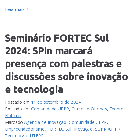
Leia mais
Seminário FORTEC Sul
2024: SPIn marcará
presença com palestras e
discussões sobre inovação
e tecnologia
Postado em
11 de setembro de 2024
Postado em
Comunidade UFPR
,
Cursos e Oficinas
,
Eventos
,
Notícias
Marcado
Agência de Inovação
,
Comunidade UFPR
,
Empreendedorismo
,
FORTEC Sul
,
Inovação
,
SUPRI/UFPR
,
Tecnologia
,
UTFPR