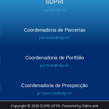
SUPRI
supri@ufpr.br
Coordenadoria de Parcerias
parcerias@ufpr.br
Coordenadoria de Portfólio
portfolio@ufpr.br
Coordenadoria de Prospecção
prospeccao@ufpr.br
Copyright © 2026
SUPRI UFPR
. Powered by
Zakra
and