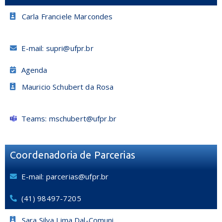
Carla Franciele Marcondes
E-mail: supri@ufpr.br
Agenda
Mauricio Schubert da Rosa
Teams: mschubert@ufpr.br
Coordenadoria de Parcerias
E-mail: parcerias@ufpr.br
(41) 98497-7205
Sara Silva Lima Dal-Comuni