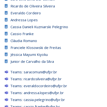
Ricardo de Oliveira Silveira
Everaldo Cordeiro
Andressa Lopes
Cassia Danieli Kuzniarski Pelegrino
Cassio Franke
Cláudia Romano
Franciele Klosowski de Freitas
Jéssica Mayumi Kiyoku
Junior de Carvalho da Silva
Teams: saracomuni@ufpr.br
Teams: ricardosilveira@ufpr.br
Teams: everaldocordeiro@ufpr.br
Teams: andressa.lopes@ufpr.br
Teams: cassia.pelegrino@ufpr.br
Teams: cassio.franke@ufpr.br