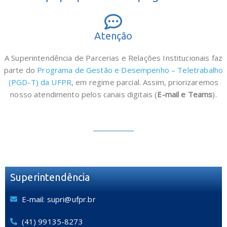
Atenção
A Superintendência de Parcerias e Relações Institucionais faz
parte do
Programa de Gestão e Desempenho – Teletrabalho
(PGD-T) da UFPR
, em regime parcial. Assim, priorizaremos
nosso atendimento pelos canais digitais (
E-mail e Teams
).
Superintendência
E-mail: supri@ufpr.br
(41) 99135-8273