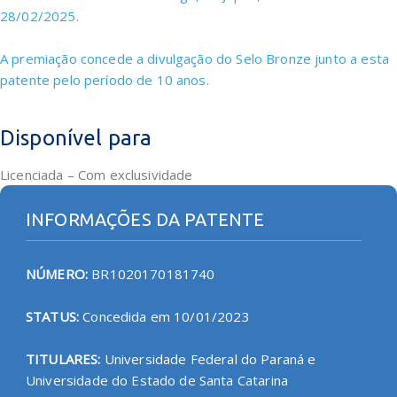
28/02/2025.
A premiação concede a divulgação do Selo Bronze junto a esta
patente pelo período de 10 anos.
Disponível para
Licenciada – Com exclusividade
INFORMAÇÕES DA PATENTE
NÚMERO:
BR1020170181740
STATUS:
Concedida em 10/01/2023
TITULARES:
Universidade Federal do Paraná e
Universidade do Estado de Santa Catarina