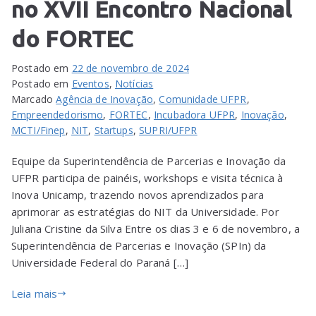
no XVII Encontro Nacional
do FORTEC
Postado em
22 de novembro de 2024
Postado em
Eventos
,
Notícias
Marcado
Agência de Inovação
,
Comunidade UFPR
,
Empreendedorismo
,
FORTEC
,
Incubadora UFPR
,
Inovação
,
MCTI/Finep
,
NIT
,
Startups
,
SUPRI/UFPR
Equipe da Superintendência de Parcerias e Inovação da
UFPR participa de painéis, workshops e visita técnica à
Inova Unicamp, trazendo novos aprendizados para
aprimorar as estratégias do NIT da Universidade. Por
Juliana Cristine da Silva Entre os dias 3 e 6 de novembro, a
Superintendência de Parcerias e Inovação (SPIn) da
Universidade Federal do Paraná […]
Leia mais