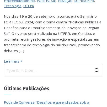
Empreendedorismo
,
FORTEC Sul
,
Inovação
,
SUPRI/UFPR
,
Tecnologia
,
UTFPR
Nos dias 19 e 20 de setembro, acontecerá o Seminário
FORTEC Sul 2024, com o tema central “Políticas Públicas e
Desafios para o Impulsionamento da Inovação na Região
Sul”. O evento será realizado na UTFPR, em Curitiba, e
promete reunir gestores de inovação e especialistas em
transferência de tecnologia do sul do Brasil, promovendo
debates […]
Leia mais
Últimas Publicações
Roda de Conversa “Desafios e aprendizados sob a