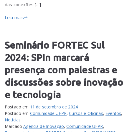
das conexões […]
Leia mais
Seminário FORTEC Sul
2024: SPIn marcará
presença com palestras e
discussões sobre inovação
e tecnologia
Postado em
11 de setembro de 2024
Postado em
Comunidade UFPR
,
Cursos e Oficinas
,
Eventos
,
Notícias
Marcado
Agência de Inovação
,
Comunidade UFPR
,