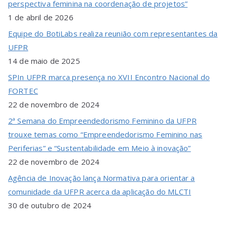
perspectiva feminina na coordenação de projetos”
1 de abril de 2026
Equipe do BotiLabs realiza reunião com representantes da
UFPR
14 de maio de 2025
SPIn UFPR marca presença no XVII Encontro Nacional do
FORTEC
22 de novembro de 2024
2ª Semana do Empreendedorismo Feminino da UFPR
trouxe temas como “Empreendedorismo Feminino nas
Periferias” e “Sustentabilidade em Meio à inovação”
22 de novembro de 2024
Agência de Inovação lança Normativa para orientar a
comunidade da UFPR acerca da aplicação do MLCTI
30 de outubro de 2024