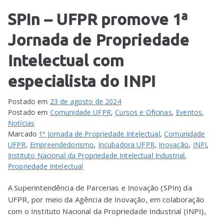
SPIn – UFPR promove 1ª
Jornada de Propriedade
Intelectual com
especialista do INPI
Postado em
23 de agosto de 2024
Postado em
Comunidade UFPR
,
Cursos e Oficinas
,
Eventos
,
Notícias
Marcado
1ª Jornada de Propriedade Intelectual
,
Comunidade
UFPR
,
Empreendedorismo
,
Incubadora UFPR
,
Inovação
,
INPI
,
Instituto Nacional da Propriedade Intelectual Industrial
,
Propriedade Intelectual
A Superintendência de Parcerias e Inovação (SPIn) da
UFPR, por meio da Agência de Inovação, em colaboração
com o Instituto Nacional da Propriedade Industrial (INPI),