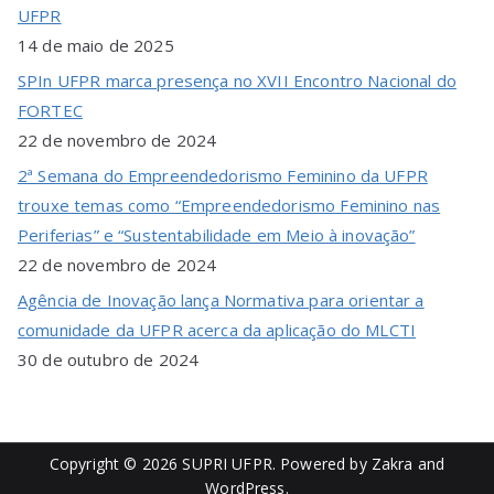
UFPR
14 de maio de 2025
SPIn UFPR marca presença no XVII Encontro Nacional do
FORTEC
22 de novembro de 2024
2ª Semana do Empreendedorismo Feminino da UFPR
trouxe temas como “Empreendedorismo Feminino nas
Periferias” e “Sustentabilidade em Meio à inovação”
22 de novembro de 2024
Agência de Inovação lança Normativa para orientar a
comunidade da UFPR acerca da aplicação do MLCTI
30 de outubro de 2024
Copyright © 2026
SUPRI UFPR
. Powered by
Zakra
and
WordPress
.