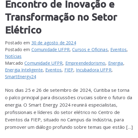
Encontro de Inovação e
Transformação no Setor
Elétrico
Postado em
30 de agosto de 2024
Postado em
Comunidade UFPR
,
Cursos e Oficinas
,
Eventos
,
Notícias
Marcado
Comunidade UFPR
,
Empreendedorismo
,
Energia
,
Energia Inteligente
,
Eventos
,
FIEP
,
Incubadora UFPR
,
SmartEnergy24
Nos dias 25 e 26 de setembro de 2024, Curitiba se torna
o palco principal para discussões cruciais sobre o futuro da
energia. O Smart Energy 2024 reunirá especialistas,
profissionais e líderes do setor elétrico no Centro de
Eventos da FIEP, situado no Campus da Indústria, para
promover um diálogo profundo sobre temas que estão […]