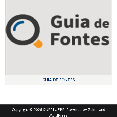
GUIA DE FONTES
Copyright © 2026
SUPRI UFPR
. Powered by
Zakra
and
WordPress
.