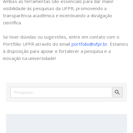
Ambas as ferramentas são essenciais para dar maior
visibilidade às pesquisas da UFPR, promovendo a
transparência acadêmica e incentivando a divulgação
científica.
Se tiver dúvidas ou sugestões, entre em contato com o
Portfólio UFPR através do email
portfolio@ufpr.br
. Estamos
à disposição para apoiar e fortalecer a pesquisa e a
inovação na universidade!
SEARCH BUTTON
Search
for: