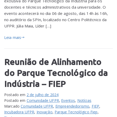
exclusiva do Parque Tecnológico da Indústria para os
docentes e técnicos administrativos da universidade. O
evento acontecerá no dia 06 de agosto, das 14h às 16h,
no auditório da SPIn, localizado no Centro Politécnico da
UFPR. Júlia Maia, Líder […]
Leia mais
Reunião de Alinhamento
do Parque Tecnológico da
Indústria – FIEP
Postado em
2 de julho de 2024
Postado em
Comunidade UFPR
,
Eventos
,
Notícias
Marcado
Comunidade UFPR
,
Empreendedorismo
,
FIEP
,
Incubadora UFPR
,
Inovação
,
Parque Tecnológico Fiep
,