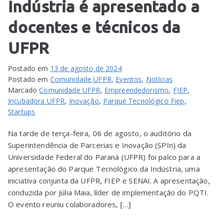
Indústria é apresentado a
docentes e técnicos da
UFPR
Postado em
13 de agosto de 2024
Postado em
Comunidade UFPR
,
Eventos
,
Notícias
Marcado
Comunidade UFPR
,
Empreendedorismo
,
FIEP
,
Incubadora UFPR
,
Inovação
,
Parque Tecnológico Fiep
,
Startups
Na tarde de terça-feira, 06 de agosto, o auditório da
Superintendência de Parcerias e Inovação (SPIn) da
Universidade Federal do Paraná (UFPR) foi palco para a
apresentação do Parque Tecnológico da Indústria, uma
iniciativa conjunta da UFPR, FIEP e SENAI. A apresentação,
conduzida por Júlia Maia, líder de implementação do PQTI.
O evento reuniu colaboradores, […]