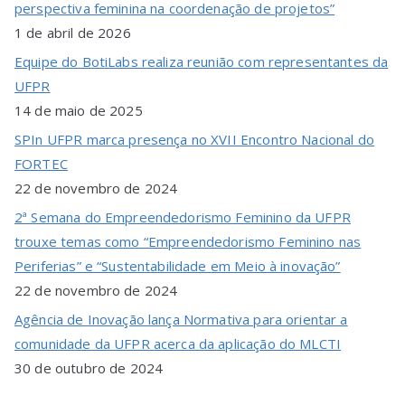
perspectiva feminina na coordenação de projetos”
1 de abril de 2026
Equipe do BotiLabs realiza reunião com representantes da
UFPR
14 de maio de 2025
SPIn UFPR marca presença no XVII Encontro Nacional do
FORTEC
22 de novembro de 2024
2ª Semana do Empreendedorismo Feminino da UFPR
trouxe temas como “Empreendedorismo Feminino nas
Periferias” e “Sustentabilidade em Meio à inovação”
22 de novembro de 2024
Agência de Inovação lança Normativa para orientar a
comunidade da UFPR acerca da aplicação do MLCTI
30 de outubro de 2024