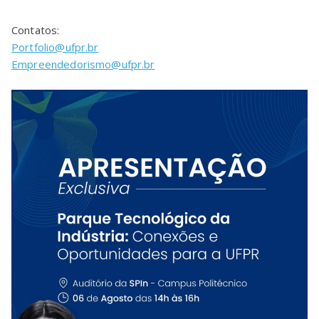
Contatos:
Portfolio@ufpr.br
Empreendedorismo@ufpr.br