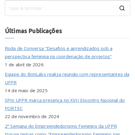
Últimas Publicações
Roda de Conversa “Desafios e aprendizados sob a
perspectiva feminina na coordenação de projetos”
1 de abril de 2026
Equipe do BotiLabs realiza reunião com representantes da
UFPR
14 de maio de 2025
SPIn UFPR marca presença no XVII Encontro Nacional do
FORTEC
22 de novembro de 2024
2ª Semana do Empreendedorismo Feminino da UFPR
trouxe temas como “Empreendedorismo Feminino nas