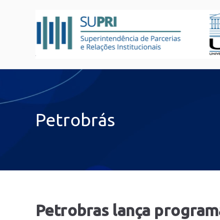
Petrobrás
Petrobras lança programa