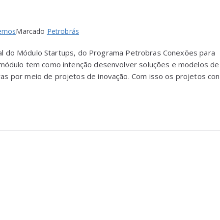
ernos
Marcado
Petrobrás
dital do Módulo Startups, do Programa Petrobras Conexões para
o módulo tem como intenção desenvolver soluções e modelos de
s por meio de projetos de inovação. Com isso os projetos con