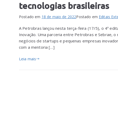
tecnologias brasileiras
Postado em
18 de maio de 2022
Postado em
Editais Ext
A Petrobras lançou nesta terça-feira (17/5), o 4º e
Inovação. Uma parceria entre Petrobras e Sebrae, 
negócios de startups e pequenas empresas inovadora
com a mentoria […]
Leia mais