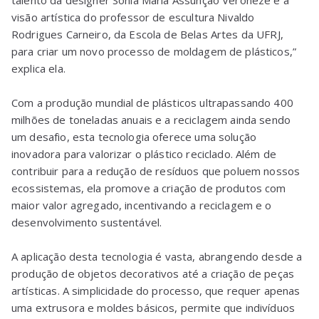
talento da designer Sônia Maria Assunção Veroneze e a
visão artística do professor de escultura Nivaldo
Rodrigues Carneiro, da Escola de Belas Artes da UFRJ,
para criar um novo processo de moldagem de plásticos,”
explica ela.
Com a produção mundial de plásticos ultrapassando 400
milhões de toneladas anuais e a reciclagem ainda sendo
um desafio, esta tecnologia oferece uma solução
inovadora para valorizar o plástico reciclado. Além de
contribuir para a redução de resíduos que poluem nossos
ecossistemas, ela promove a criação de produtos com
maior valor agregado, incentivando a reciclagem e o
desenvolvimento sustentável.
A aplicação desta tecnologia é vasta, abrangendo desde a
produção de objetos decorativos até a criação de peças
artísticas. A simplicidade do processo, que requer apenas
uma extrusora e moldes básicos, permite que indivíduos