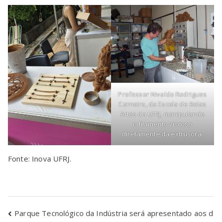
Professor Nivaldo Rodrigues
Carneiro, da Escola de Belas
Artes da UFRJ, manipulando
o filamento viscoso
diretamente da extrusora.
‌Fonte: Inova UFRJ.
Parque Tecnológico da Indústria será apresentado aos d