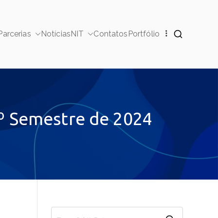
Parcerias
Notícias
NIT
Contatos
Portfólio
ucionais
2º Semestre de 2024