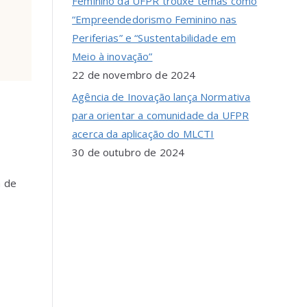
Feminino da UFPR trouxe temas como
“Empreendedorismo Feminino nas
Periferias” e “Sustentabilidade em
Meio à inovação”
22 de novembro de 2024
Agência de Inovação lança Normativa
para orientar a comunidade da UFPR
acerca da aplicação do MLCTI
30 de outubro de 2024
a de