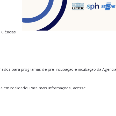
 Ciências
a
hados para programas de pré-incubação e incubação da Agênci
a em realidade! Para mais informações, acesse